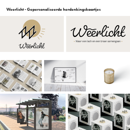
Weerlicht - Gepersonaliseerde herdenkingskaartjes