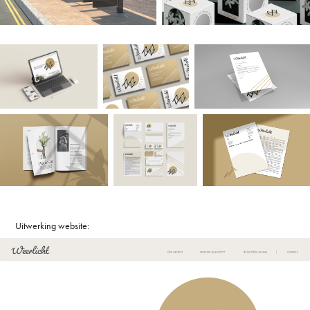
Uitwerking website: